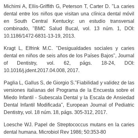
Michimi A, Ellis-Griffith G, Peterson T, Carter D. "La caries
dental entre los niños que visitan una clínica dental móvil
en South Central Kentucky: un estudio transversal
combinado, "BMC Salud Bucal, vol. 13 núm. 1, DOI:
10.1186/1472-6831-13-19, 2013.
Kragt L, Elfrink M.C. "Desigualdades sociales y caries
dental en niños de seis años de los Países Bajos", Journal
of Dentistry, vol. 62, págs. 18-24, DOI:
10.1016/j.jdent.2017.04.008, 2017.
Paglia L, Gallus S, de Giorgio S."Fiabilidad y validez de las
versiones italianas del Programa de la Encuesta sobre el
Miedo Infantil - Subescala Dental y la Escala de Ansiedad
Dental Infantil Modificada", European Journal of Pediatric
Dentistry, vol. 18 núm. 18, págs. 305-312, 2017.
Loesche WJ. Papel de Streptococcus mutans en la caries
dental humana. Microbiol Rev 1986; 50:353-80