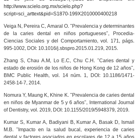
http://www.scielo.org.mx/scielo.php?
script=sci_arttext&pid=S1870-199X2010000400218
Veiga N, Pereira C, Amaral O. "Prevalencia y determinantes
de la caries dental en niños portugueses", Procedia-
Ciencias Sociales y del Comportamiento, vol. 171, págs.
995-1002, DOI: 10.1016/j.sbspro.2015.01.219, 2015.
Zhang S, Chau A.M, Lo E.C, Chu C.H. "Caries dental y
estado de erosión de los niños de Hong Kong de 12 años",
BMC Public Health, vol. 14 núm. 1, DOI: 10.1186/1471-
2458-14-7, 2014.
Nomura Y, Maung K, Khine K. "Prevalencia de caries dental
en niños de Myanmar de 5 y 6 años", International Journal
of Dentistry, vol. 2019, DOI: 10.1155/2019/5948379, 2019.
Kumar S, Kumar A, Badiyani B, Kumar A, Basak D, Ismail
M.B. "Impacto en la salud bucal, experiencia de caries
dental y factores asociados en escolares de 12 a 15 años