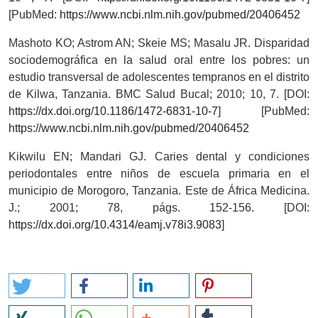
[PubMed:
https://www.ncbi.nlm.nih.gov/pubmed/20406452
Mashoto KO; Astrom AN; Skeie MS; Masalu JR. Disparidad
sociodemográfica en la salud oral entre los pobres: un
estudio transversal de adolescentes tempranos en el distrito
de Kilwa, Tanzania. BMC Salud Bucal; 2010; 10, 7. [DOI:
https://dx.doi.org/10.1186/1472-6831-10-7
] [PubMed:
https://www.ncbi.nlm.nih.gov/pubmed/20406452
Kikwilu EN; Mandari GJ. Caries dental y condiciones
periodontales entre niños de escuela primaria en el
municipio de Morogoro, Tanzania. Este de África Medicina.
J.; 2001; 78, págs. 152-156. [DOI:
https://dx.doi.org/10.4314/eamj.v78i3.9083
]