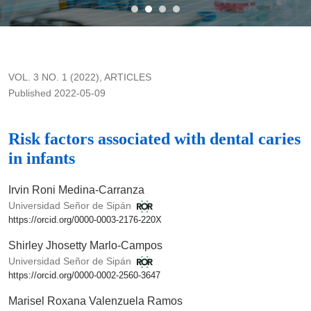
Risk factors associated with dental caries in infants
VOL. 3 NO. 1 (2022)
,
ARTICLES
Published 2022-05-09
Risk factors associated with dental caries
in infants
Irvin Roni Medina-Carranza
Universidad Señor de Sipán
https://orcid.org/0000-0003-2176-220X
Shirley Jhosetty Marlo-Campos
Universidad Señor de Sipán
https://orcid.org/0000-0002-2560-3647
Marisel Roxana Valenzuela Ramos