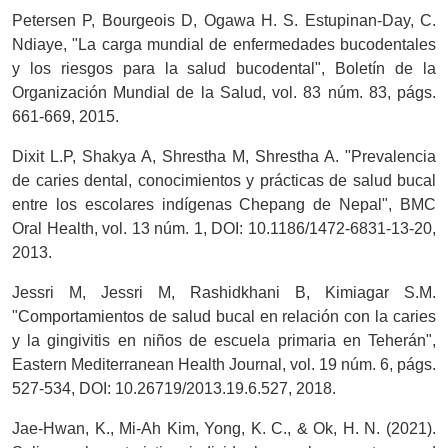
Petersen P, Bourgeois D, Ogawa H. S. Estupinan-Day, C.
Ndiaye, "La carga mundial de enfermedades bucodentales
y los riesgos para la salud bucodental", Boletín de la
Organización Mundial de la Salud, vol. 83 núm. 83, págs.
661-669, 2015.
Dixit L.P, Shakya A, Shrestha M, Shrestha A. "Prevalencia
de caries dental, conocimientos y prácticas de salud bucal
entre los escolares indígenas Chepang de Nepal", BMC
Oral Health, vol. 13 núm. 1, DOI: 10.1186/1472-6831-13-20,
2013.
Jessri M, Jessri M, Rashidkhani B, Kimiagar S.M.
"Comportamientos de salud bucal en relación con la caries
y la gingivitis en niños de escuela primaria en Teherán",
Eastern Mediterranean Health Journal, vol. 19 núm. 6, págs.
527-534, DOI: 10.26719/2013.19.6.527, 2018.
Jae-Hwan, K., Mi-Ah Kim, Yong, K. C., & Ok, H. N. (2021).