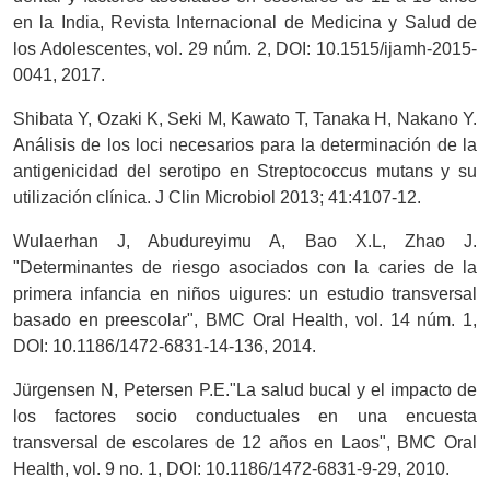
en la India, Revista Internacional de Medicina y Salud de
los Adolescentes, vol. 29 núm. 2, DOI: 10.1515/ijamh-2015-
0041, 2017.
Shibata Y, Ozaki K, Seki M, Kawato T, Tanaka H, Nakano Y.
Análisis de los loci necesarios para la determinación de la
antigenicidad del serotipo en Streptococcus mutans y su
utilización clínica. J Clin Microbiol 2013; 41:4107-12.
Wulaerhan J, Abudureyimu A, Bao X.L, Zhao J.
"Determinantes de riesgo asociados con la caries de la
primera infancia en niños uigures: un estudio transversal
basado en preescolar", BMC Oral Health, vol. 14 núm. 1,
DOI: 10.1186/1472-6831-14-136, 2014.
Jürgensen N, Petersen P.E."La salud bucal y el impacto de
los factores socio conductuales en una encuesta
transversal de escolares de 12 años en Laos", BMC Oral
Health, vol. 9 no. 1, DOI: 10.1186/1472-6831-9-29, 2010.