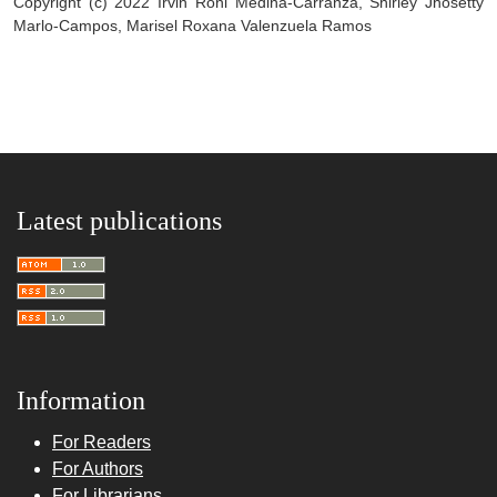
Copyright (c) 2022 Irvin Roni Medina-Carranza, Shirley Jhosetty
Marlo-Campos, Marisel Roxana Valenzuela Ramos
Latest publications
Information
For Readers
For Authors
For Librarians