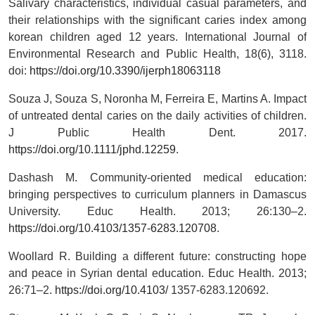
Salivary characteristics, individual casual parameters, and
their relationships with the significant caries index among
korean children aged 12 years. International Journal of
Environmental Research and Public Health, 18(6), 3118.
doi:
https://doi.org/10.3390/ijerph18063118
Souza J, Souza S, Noronha M, Ferreira E, Martins A. Impact
of untreated dental caries on the daily activities of children.
J Public Health Dent. 2017.
https://doi.org/10.1111/jphd.12259
.
Dashash M. Community-oriented medical education:
bringing perspectives to curriculum planners in Damascus
University. Educ Health. 2013; 26:130–2.
https://doi.org/10.4103/1357-6283.120708
.
Woollard R. Building a different future: constructing hope
and peace in Syrian dental education. Educ Health. 2013;
26:71–2.
https://doi.org/10.4103/
1357-6283.120692.