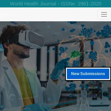
World Health Journal - ISSNe: 2961-2020
New Submissions